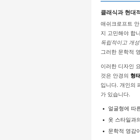
클래식과 현대적
애쉬크로프트 안
지 고민해야 합
독립적이고 개성
그러한 문학적 
이러한 디자인 
것은 안경의
형태
입니다. 개인의
가 있습니다.
얼굴형에 따른
옷 스타일과
문학적 영감이