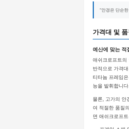
“안경은 단순한
가격대 및 
예산에 맞는 적
애쉬크로프트의 
반적으로 가격
티타늄 프레임은 
능을 발휘합니다
물론, 고가의 안
여 적절한 품질
면 애쉬크로프트는