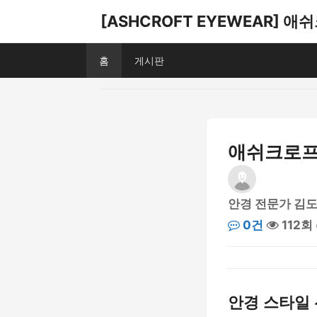
[ASHCROFT EYEWEAR] 
홈
게시판
애쉬크로프
안경 전문가 김
0건
112회
안경 스타일 