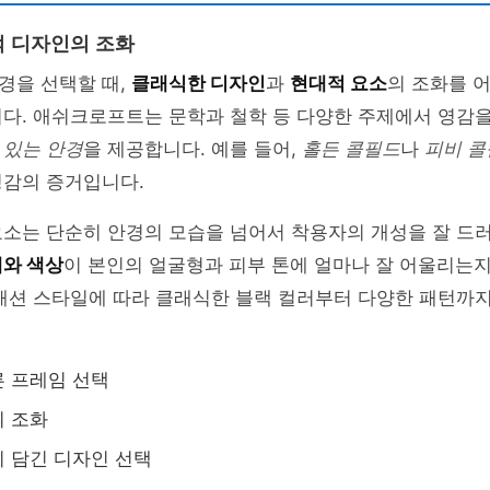
 디자인의 조화
경을 선택할 때,
클래식한 디자인
과
현대적 요소
의 조화를 
니다. 애쉬크로프트는 문학과 철학 등 다양한 주제에서 영감
 있는 안경
을 제공합니다. 예를 들어,
홀든 콜필드
나
피비 콜
영감의 증거입니다.
요소는 단순히 안경의 모습을 넘어서 착용자의 개성을 잘 드
와 색상
이 본인의 얼굴형과 피부 톤에 얼마나 잘 어울리는
 패션 스타일에 따라 클래식한 블랙 컬러부터 다양한 패턴까
 프레임 선택
의 조화
 담긴 디자인 선택