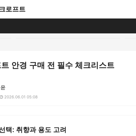
애쉬크로프트
트 안경 구매 전 필수 체크리스트
도윤
2026.06.01 05:08
선택: 취향과 용도 고려