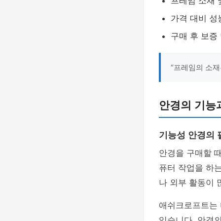
프레임 소재 
가격 대비 성
구매 후 보증
“프레임의 소재
안경의 기능
기능성 안경의 
안경을 구매할 
퓨터 작업을 하
나 외부 활동이
애쉬크로프트는 
있습니다. 안경의