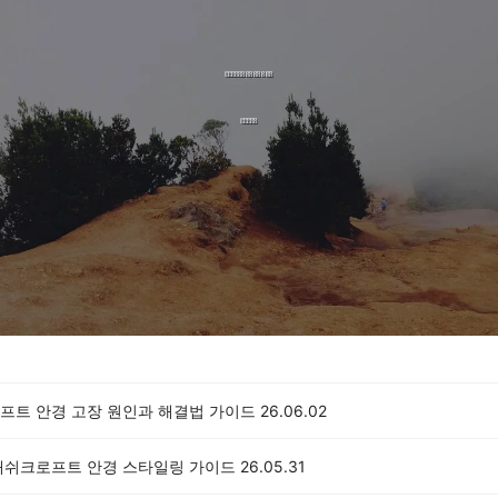
프트 안경 고장 원인과 해결법 가이드
26.06.02
애쉬크로프트 안경 스타일링 가이드
26.05.31