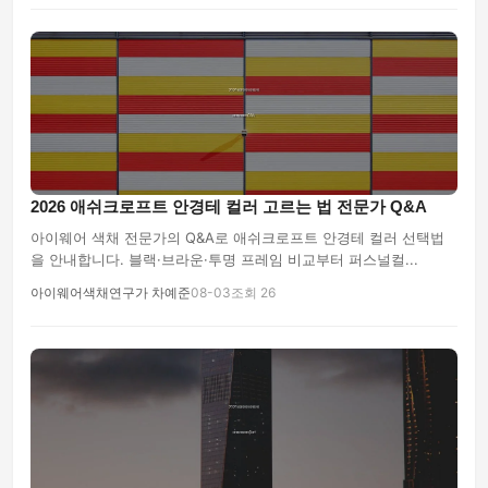
2026 애쉬크로프트 안경테 컬러 고르는 법 전문가 Q&A
아이웨어 색채 전문가의 Q&A로 애쉬크로프트 안경테 컬러 선택법
을 안내합니다. 블랙·브라운·투명 프레임 비교부터 퍼스널컬...
아이웨어색채연구가 차예준
08-03
조회 26