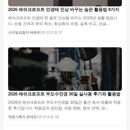
2026 애쉬크로프트 안경테 인상 바꾸는 숨은 활용법 9가지
애쉬크로프트 안경테 한 벌로 인상을 바꾸는 2026년 생활 팁입니
다. 눈썹 간격과 옷의 목선, 화상회의 조명, 실측 비교, 선글...
스타일관찰자 배해온
08-02
조회 27
2026 애쉬크로프트 무도수안경 30일 실사용 후기와 활용법
2026년 애쉬크로프트 무도수안경을 30일간 출근·독서·외출에 착용
한 후기입니다. 착용감과 장단점, 피팅 변화, 렌즈 선택, 관...
착용기록자 문태온
08-01
조회 32