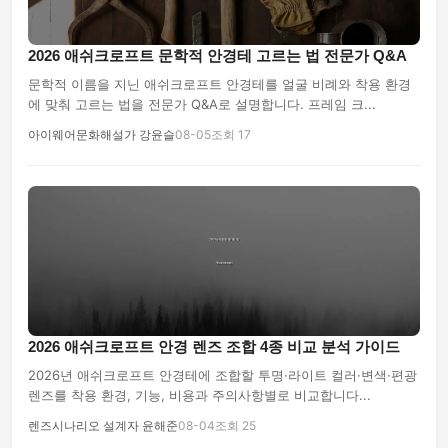
2026 애쉬크로프트 문학적 안경테 고르는 법 전문가 Q&A
문학적 이름을 지닌 애쉬크로프트 안경테를 얼굴 비례와 착용 환경
에 맞춰 고르는 법을 전문가 Q&A로 설명합니다. 프레임 크...
아이웨어문화해설가 강윤슬
08-05
조회 17
2026 애쉬크로프트 안경 렌즈 조합 4종 비교 분석 가이드
2026년 애쉬크로프트 안경테에 조합할 투명·라이트 컬러·변색·편광
렌즈를 착용 환경, 기능, 비용과 주의사항별로 비교합니다...
렌즈시나리오 설계자 윤해준
08-04
조회 25