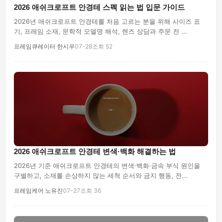
2026 애쉬크로프트 안경테 스펙 읽는 법 입문 가이드
2026년 애쉬크로프트 안경테를 처음 고르는 분을 위해 사이즈 표
기, 프레임 소재, 문학적 모델명 해석, 렌즈 상담과 주문 전 ...
프레임큐레이터 한시우
07-28
조회 52
2026 애쉬크로프트 안경테 변색·백화 해결하는 법
2026년 기준 애쉬크로프트 안경테의 변색·백화·금속 부식 원인을
구별하고, 소재를 손상하지 않는 세척 순서와 금지 행동, 전...
프레임케어 노유진
07-27
조회 36