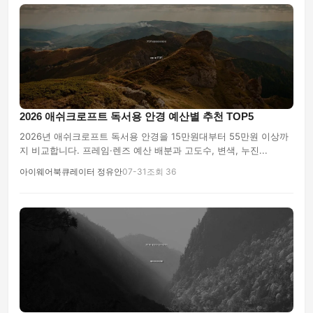
2026 애쉬크로프트 독서용 안경 예산별 추천 TOP5
2026년 애쉬크로프트 독서용 안경을 15만원대부터 55만원 이상까
지 비교합니다. 프레임·렌즈 예산 배분과 고도수, 변색, 누진...
아이웨어북큐레이터 정유안
07-31
조회 36