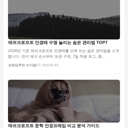
애쉬크로프트 안경테 수명 늘리는 숨은 관리법 TOP7
2026년 기준 애쉬크로프트 안경테를 오래 쓰는 숨은 관리법을 소개
합니다. 먼지 제거 순서부터 보관 구역, 7일 착용 로그, 환...
프레임루틴 이가람
07-26
조회 49
애쉬크로프트 문학 안경프레임 비교 분석 가이드