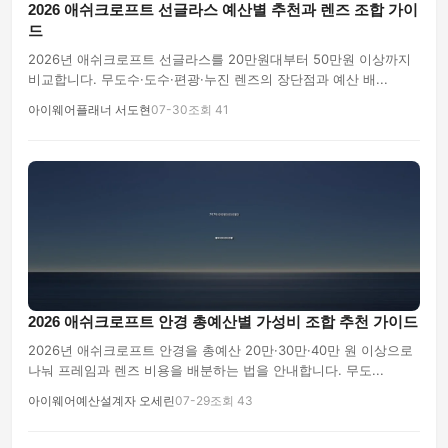
2026 애쉬크로프트 선글라스 예산별 추천과 렌즈 조합 가이
드
2026년 애쉬크로프트 선글라스를 20만원대부터 50만원 이상까지
비교합니다. 무도수·도수·편광·누진 렌즈의 장단점과 예산 배...
아이웨어플래너 서도현
07-30
조회 41
2026 애쉬크로프트 안경 총예산별 가성비 조합 추천 가이드
2026년 애쉬크로프트 안경을 총예산 20만·30만·40만 원 이상으로
나눠 프레임과 렌즈 비용을 배분하는 법을 안내합니다. 무도...
아이웨어예산설계자 오세린
07-29
조회 43