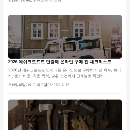
안경관리연구소 남유진
08-07
조회 11
2026 애쉬크로프트 안경테 온라인 구매 전 체크리스트
2026년 애쉬크로프트 안경테를 온라인으로 구매하기 전 치수, 브리
지, 렌즈 비용, 착용 목적, 교환 조건까지 단계별로 확인하...
프레임피팅가이드 이도겸
08-06
조회 16