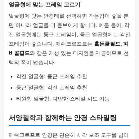
얼굴형에 맞는 프레임 고르기
얼굴형에 맞는 안경테를 선택하면 착용감이 좋을 뿐
만 아니라 얼굴을 더 돋보이게 합니다. 예를 들어, 각
진 얼굴형에는 둥근 프레임이, 둥근 얼굴형에는 각진
프레임이 좋습니다. 애쉬크로프트는
홀든콜필드, 피
비콜필드
와 같은 개성 있는 디자인을 제공하므로 선
택의 폭이 넓습니다.
각진 얼굴형: 둥근 프레임 추천
둥근 얼굴형: 각진 프레임 추천
타원형 얼굴형: 다양한 스타일 시도 가능
서양철학과 함께하는 안경 스타일링
애쉬크로프트 안경은 단순히 시각 보조 도구를 넘어