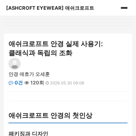
[ASHCROFT EYEWEAR] 애쉬크로프트
홈
게시판
애쉬크로프트 안경 실제 사용기:
클래식과 독립의 조화
안경 애호가 오세훈
0건
120회
2026.05.30 09:08
애쉬크로프트 안경의 첫인상
패키징과 디자인