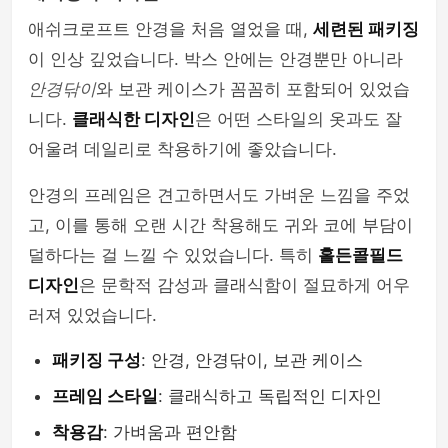
애쉬크로프트 안경을 처음 열었을 때,
세련된 패키징
이 인상 깊었습니다. 박스 안에는 안경뿐만 아니라
안경닦이
와 보관 케이스가 꼼꼼히 포함되어 있었습
니다.
클래식한 디자인
은 어떤 스타일의 옷과도 잘
어울려 데일리로 착용하기에 좋았습니다.
안경의 프레임은 견고하면서도 가벼운 느낌을 주었
고, 이를 통해 오랜 시간 착용해도 귀와 코에 부담이
덜하다는 걸 느낄 수 있었습니다. 특히
홀든콜필드
디자인
은 문학적 감성과 클래식함이 절묘하게 어우
러져 있었습니다.
패키징 구성
: 안경, 안경닦이, 보관 케이스
프레임 스타일
: 클래식하고 독립적인 디자인
착용감
: 가벼움과 편안함