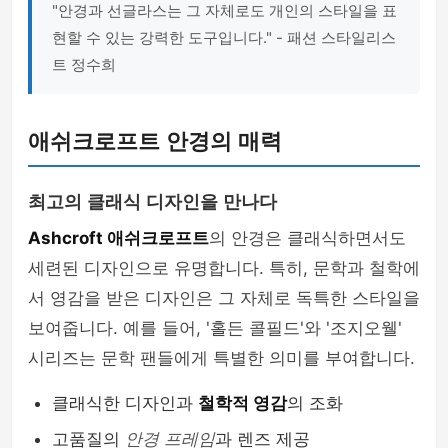
"안경과 선글라스는 그 자체로도 개인의 스타일을 표
현할 수 있는 강력한 도구입니다." - 패션 스타일리스
트 정수희
애쉬크로프트 안경의 매력
최고의 클래식 디자인을 만나다
Ashcroft 애쉬크로프트
의 안경은 클래식하면서도
세련된 디자인으로 유명합니다. 특히, 문학과 철학에
서 영감을 받은 디자인은 그 자체로 독특한 스타일을
보여줍니다. 예를 들어, '홀든 콜필드'와 '조지오웰'
시리즈는 문학 팬들에게 특별한 의미를 부여합니다.
클래식한 디자인과
철학적 영감
의 조화
고품질의
안경 프레임
과 렌즈 제공