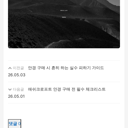
안경 구매 시 흔히 하는 실수 피하기 가이드
이전글
26.05.03
애쉬크로프트 안경 구매 전 필수 체크리스트
다음글
26.05.01
댓글
0