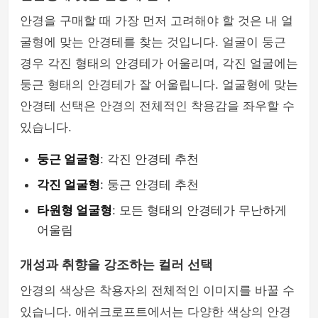
안경을 구매할 때 가장 먼저 고려해야 할 것은 내 얼
굴형에 맞는 안경테를 찾는 것입니다. 얼굴이 둥근
경우 각진 형태의 안경테가 어울리며, 각진 얼굴에는
둥근 형태의 안경테가 잘 어울립니다. 얼굴형에 맞는
안경테 선택은 안경의 전체적인 착용감을 좌우할 수
있습니다.
둥근 얼굴형
: 각진 안경테 추천
각진 얼굴형
: 둥근 안경테 추천
타원형 얼굴형
: 모든 형태의 안경테가 무난하게
어울림
개성과 취향을 강조하는 컬러 선택
안경의 색상은 착용자의 전체적인 이미지를 바꿀 수
있습니다. 애쉬크로프트에서는 다양한 색상의 안경