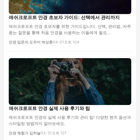
애쉬크로프트 안경 초보자 가이드: 선택에서 관리까지
애쉬크로프트 안경 초보자를 위한 가이드입니다. 선택, 관리법, 자주
묻는 질문을 통해 처음 안경을 사용하는 이들에게 필요...
안경 입문자 도우미 박성훈
04-01
조회 104
애쉬크로프트 안경 실제 사용 후기와 팁
애쉬크로프트 안경의 실제 사용 후기와 관리 팁! 다양한 렌즈 옵션과
스타일링 방법까지 알아보세요.
안경 체험가 김하늘
03-31
조회 127