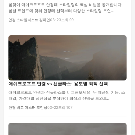
봄맞이 애쉬크로프트 안경테 스타일링의 핵심 비법을 공개합니다.
봄철 트렌드에 맞춰 안경테 선택부터 다양한 스타일링 조언...
안경 스타일리스트 김하연
03-23
조회 99
애쉬크로프트 안경 vs 선글라스: 용도별 최적 선택
애쉬크로프트 안경과 선글라스를 비교해보세요. 두 제품의 기능, 스
타일, 가격대별 장단점을 분석하여 최적의 선택을 도와드...
안경 비교 마스터 조민성
03-22
조회 107