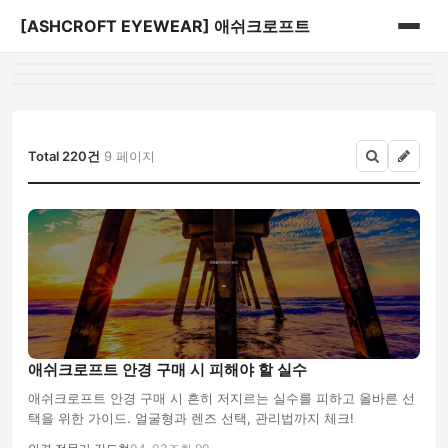
[ASHCROFT EYEWEAR] 애쉬크로프트
홈
게시판
Total 220건
9 페이지
애쉬크로프트 안경 구매 시 피해야 할 실수
애쉬크로프트 안경 구매 시 흔히 저지르는 실수를 피하고 올바른 선
택을 위한 가이드. 얼굴형과 렌즈 선택, 관리법까지 체크!