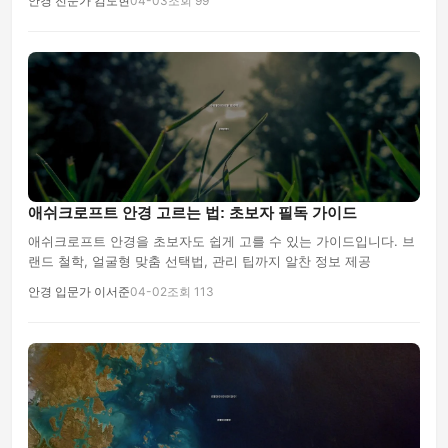
안경 전문가 김도현
04-03
조회 99
애쉬크로프트 안경 고르는 법: 초보자 필독 가이드
애쉬크로프트 안경을 초보자도 쉽게 고를 수 있는 가이드입니다. 브
랜드 철학, 얼굴형 맞춤 선택법, 관리 팁까지 알찬 정보 제공
안경 입문가 이서준
04-02
조회 113