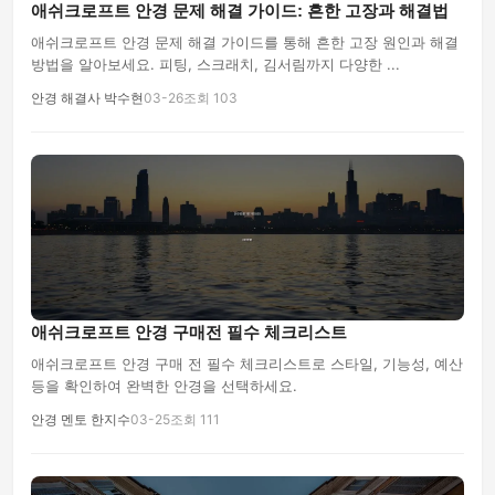
애쉬크로프트 안경 문제 해결 가이드: 흔한 고장과 해결법
애쉬크로프트 안경 문제 해결 가이드를 통해 흔한 고장 원인과 해결
방법을 알아보세요. 피팅, 스크래치, 김서림까지 다양한 ...
안경 해결사 박수현
03-26
조회 103
애쉬크로프트 안경 구매전 필수 체크리스트
애쉬크로프트 안경 구매 전 필수 체크리스트로 스타일, 기능성, 예산
등을 확인하여 완벽한 안경을 선택하세요.
안경 멘토 한지수
03-25
조회 111