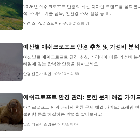
2026년 애쉬크로프트 안경의 최신 디자인 트렌드를 살펴봅
석, 스마트 기술 접목, 친환경 소재 활용 등 미...
안경 스타일리스트 박진우
06-21
조회 81
예산별 애쉬크로프트 안경 추천 및 가성비 분석
예산별로 애쉬크로프트 안경 추천, 가격대에 따른 가성비 분
타일에 맞는 완벽한 안경을 찾아보세요.
안경 전문가 최민수
06-20
조회 89
애쉬크로프트 안경 관리: 흔한 문제 해결 가이
애쉬크로프트 안경 관리의 흔한 문제 해결 가이드: 프레임 변형
불편함 등을 해결하는 방법을 알아보세요.
안경 해결사 김영훈
06-19
조회 84