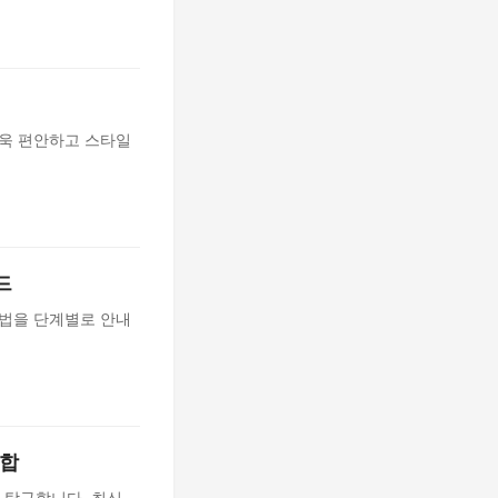
더욱 편안하고 스타일
드
방법을 단계별로 안내
융합
 탐구합니다. 최신