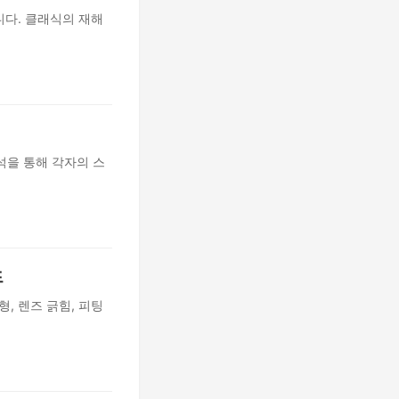
니다. 클래식의 재해
석을 통해 각자의 스
드
, 렌즈 긁힘, 피팅