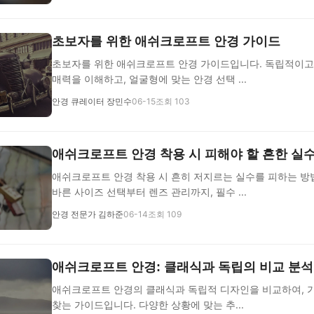
초보자를 위한 애쉬크로프트 안경 가이드
초보자를 위한 애쉬크로프트 안경 가이드입니다. 독립적이고
매력을 이해하고, 얼굴형에 맞는 안경 선택 ...
안경 큐레이터 장민수
06-15
조회 103
애쉬크로프트 안경 착용 시 피해야 할 흔한 실
애쉬크로프트 안경 착용 시 흔히 저지르는 실수를 피하는 방
바른 사이즈 선택부터 렌즈 관리까지, 필수 ...
안경 전문가 김하준
06-14
조회 109
애쉬크로프트 안경: 클래식과 독립의 비교 분석
애쉬크로프트 안경의 클래식과 독립적 디자인을 비교하여, 
찾는 가이드입니다. 다양한 상황에 맞는 추...