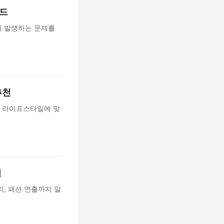
이드
히 발생하는 문제를
추천
 라이프스타일에 맞
팁
, 패션 연출까지 알