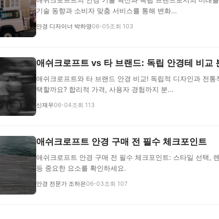
기술 동향과 소비자 맞춤 서비스를 통해 변화...
안경 디자이너 박하영
06-05
조회 103
애쉬크로프트 vs 타 브랜드: 독립 안경테 비교
애쉬크로프트와 타 브랜드 안경 비교! 독립적 디자인과 전통
택할까요? 합리적 가격, 사용자 경험까지 분...
신재우
06-04
조회 113
애쉬크로프트 안경 구매 전 필수 체크포인트
애쉬크로프트 안경 구매 전 필수 체크포인트: 스타일 선택, 렌
등 중요한 요소를 확인하세요.
안경 전문가 조하은
06-03
조회 107