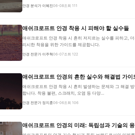
안경 분석가 이혜진
06-08
조회 111
애쉬크로프트 안경 착용 시 피해야 할 실수들
애쉬크로프트 안경 착용 시 흔히 저지르는 실수를 피하고, 
리시한 착용을 위한 가이드를 제공합니다.
안경 전문가 이주혁
06-07
조회 122
애쉬크로프트 안경의 흔한 실수와 해결법 가이
애쉬크로프트 안경 착용 시 흔히 발생하는 문제와 그 해결 
합니다. 착용 불편, 스크래치, 오염 등 다양...
안경 전문가 정지훈
06-06
조회 106
애쉬크로프트 안경의 미래: 독립성과 기술의 
애쉬크로프트의 안경 기술 혁신과 독립 브랜드로서의 미래를