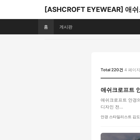
[ASHCROFT EYEWEAR] 
홈
게시판
Total 220건
4 페이
애쉬크로프트 안
애쉬크로프트 안경의 
디자인 전...
안경 스타일리스트 김