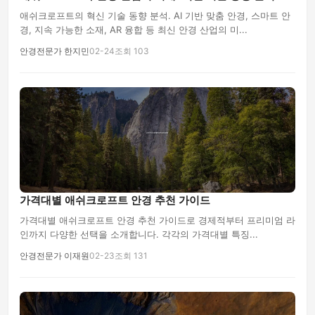
애쉬크로프트의 혁신 기술 동향 분석. AI 기반 맞춤 안경, 스마트 안
경, 지속 가능한 소재, AR 융합 등 최신 안경 산업의 미...
안경전문가 한지민
02-24
조회 103
가격대별 애쉬크로프트 안경 추천 가이드
가격대별 애쉬크로프트 안경 추천 가이드로 경제적부터 프리미엄 라
인까지 다양한 선택을 소개합니다. 각각의 가격대별 특징...
안경전문가 이재원
02-23
조회 131