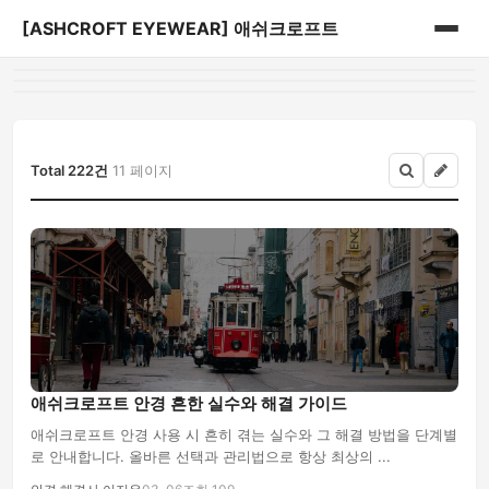
[ASHCROFT EYEWEAR] 애쉬크로프트
홈
게시판
Total 222건
11 페이지
애쉬크로프트 안경 흔한 실수와 해결 가이드
애쉬크로프트 안경 사용 시 흔히 겪는 실수와 그 해결 방법을 단계별
로 안내합니다. 올바른 선택과 관리법으로 항상 최상의 ...