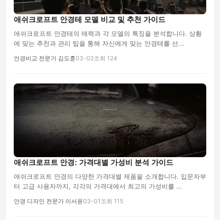
애쉬크로프트 안경테 모델 비교 및 추천 가이드
애쉬크로프트 안경테의 매력과 각 모델의 특징을 분석합니다. 상황
에 맞는 추천과 관리 팁을 통해 자신에게 맞는 안경테를 선...
안경비교 전문가 김도훈
03-02
조회 124
애쉬크로프트 안경: 가격대별 가성비 분석 가이드
애쉬크로프트 안경의 다양한 가격대별 제품을 소개합니다. 입문자부
터 고급 사용자까지, 각각의 가격대에서 최고의 가성비를 ...
안경 디자인 전문가 이서윤
03-01
조회 115