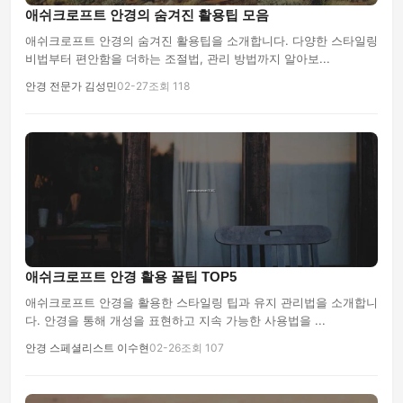
애쉬크로프트 안경의 숨겨진 활용팁 모음
애쉬크로프트 안경의 숨겨진 활용팁을 소개합니다. 다양한 스타일링
비법부터 편안함을 더하는 조절법, 관리 방법까지 알아보...
안경 전문가 김성민
02-27
조회 118
애쉬크로프트 안경 활용 꿀팁 TOP5
애쉬크로프트 안경을 활용한 스타일링 팁과 유지 관리법을 소개합니
다. 안경을 통해 개성을 표현하고 지속 가능한 사용법을 ...
안경 스페셜리스트 이수현
02-26
조회 107