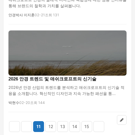
통해 브랜드의 철학과 가치를 살펴봅니다.
안경박사 이지훈
02-21
조회 131
2026 안경 트렌드 및 애쉬크로프트의 신기술
2026년 안경 산업의 트렌드를 분석하고 애쉬크로프트의 신기술 적
용을 소개합니다. 혁신적인 디자인과 지속 가능한 패션을 통...
박현수
02-20
조회 144
11
12
13
14
15