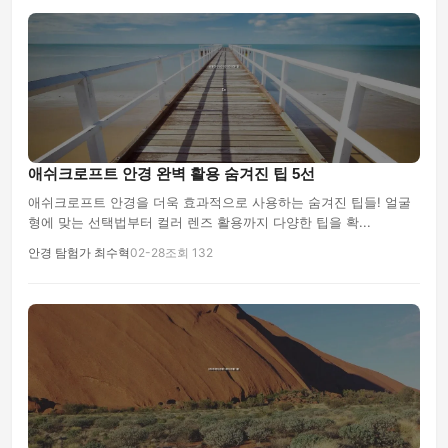
애쉬크로프트 안경 완벽 활용 숨겨진 팁 5선
애쉬크로프트 안경을 더욱 효과적으로 사용하는 숨겨진 팁들! 얼굴
형에 맞는 선택법부터 컬러 렌즈 활용까지 다양한 팁을 확...
안경 탐험가 최수혁
02-28
조회 132