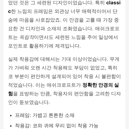
었던 것은 그 세련된 디자인이었습니다. 특히
classi
c
한 느낌의 프레임은 외관상 너무 매력적이어서 단
숨에 마음을 사로잡았죠. 이 안경을 고를 때 가장 중
요한 건 디자인과 소재의 조화였습니다. 애쉬크로프
트는
독립적
이면서도 세련된 느낌을 주어 일상에서
포인트로 활용하기에 제격입니다.
실제 착용감에 대해서는 기대 이상이었습니다. 무게
가 가벼워 오랜 시간 착용해도 부담이 없었고, 특히
코 부분이 편안하게 설계되어 있어 착용 시 불편함이
적었습니다. 이는 애쉬크로프트가
정확한 안경의 실
험
을 표방하는 만큼, 착용자의 편안함을 고려한 디자
인이 돋보였습니다.
프레임: 가볍고 튼튼한 소재
착용감: 코와 귀에 무리 없이 착용 가능