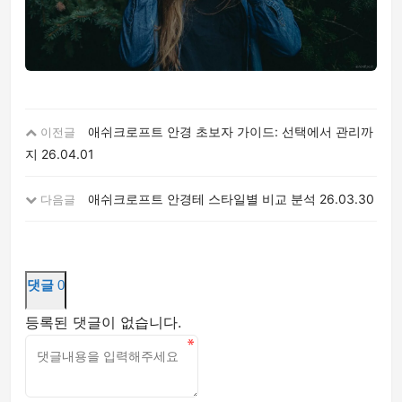
애쉬크로프트 안경 초보자 가이드: 선택에서 관리까
이전글
지
26.04.01
애쉬크로프트 안경테 스타일별 비교 분석
26.03.30
다음글
댓글
0
등록된 댓글이 없습니다.