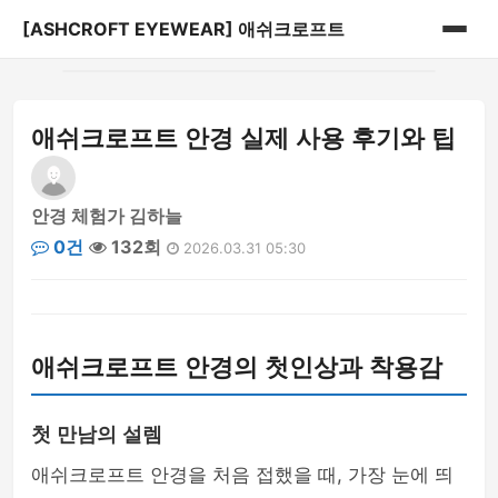
[ASHCROFT EYEWEAR] 애쉬크로프트
홈
애쉬크로프트 안경 실제 사용 후기와 팁
게시판
안경 체험가 김하늘
0건
132회
2026.03.31 05:30
애쉬크로프트 안경의 첫인상과 착용감
첫 만남의 설렘
애쉬크로프트 안경을 처음 접했을 때, 가장 눈에 띄