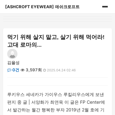
[ASHCROFT EYEWEAR] 애쉬크로프트
홈
게시판
먹기 위해 살지 말고, 살기 위해 먹어라!
고대 로마의...
김율성
0건
3,597회
2025.04.24 02:46
루키우스 세네카가 가이우스 루킬리우스에게 보낸
편지 중 글 | 서양화가 최연욱 이 글은 FP Center에
서 발간하는 월간 행복한 부자 2019년 2월 호에 기