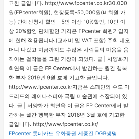
고한 글입니다. http://www.fpcenter.co.kr30,000
원(FPcenter회원), 현장등록-50,000원(비회원 가
능) 단체신청시 할인 - 5인 이상 10%할인, 10인 이
상 20%할인 단체할인 가격은 FPcenter 회원가입자
에 한해 적용됩니다.(교재비 및 VAT 포함) 주최 네오
머니 나갔고 지금까지도 수많은 사람들의 마음을 움
직이는 걸작들을 그린 거장이 되었다. 글 | 서양화가
최연욱 이 글은 FP Center에서 발간하는 월간 행복
한 부자 2019년 9월 호에 기고한 글입니다.
http://www.fpcenter.co.kr지금은 스페인의 수도 마
드리드의 레이나소피아 국립 미술관에 소장되어 있
다. 글 | 서양화가 최연욱 이 글은 FP Center에서 발
간하는 월간 행복한 부자 2018년 3월 호에 기고한
글입니다. http://www.fpcenter.co.kr/
FPcenter
롯데카드
유화증권
세종진
DGB생명