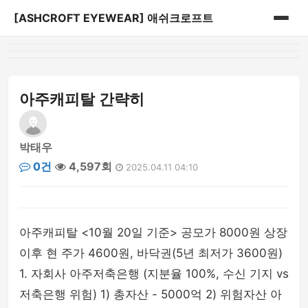
[ASHCROFT EYEWEAR] 애쉬크로프트
홈
게시판
아주캐피탈 간략히
박태우
0건
4,597회
2025.04.11 04:10
아주캐피탈 <10월 20일 기준> 공모가 8000원 상장
이후 현 주가 4600원, 바닥권(5년 최저가 3600원)
1. 자회사 아주저축은행 (지분율 100%, 수신 기지 vs
저축은행 위험) 1) 총자산 - 5000억 2) 위험자산 아