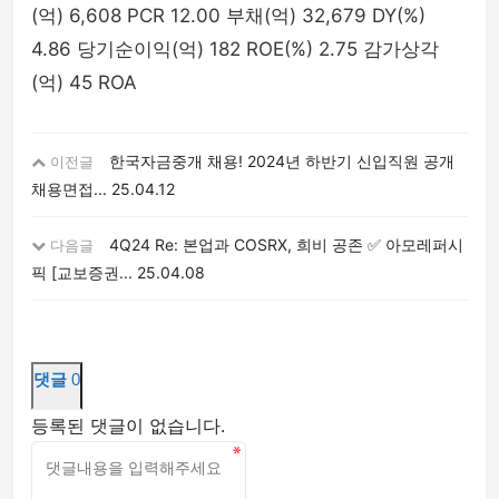
(억) 6,608 PCR 12.00 부채(억) 32,679 DY(%)
4.86 당기순이익(억) 182 ROE(%) 2.75 감가상각
(억) 45 ROA
한국자금중개 채용! 2024년 하반기 신입직원 공개
이전글
채용면접...
25.04.12
4Q24 Re: 본업과 COSRX, 희비 공존 ✅ 아모레퍼시
다음글
픽 [교보증권...
25.04.08
댓글
0
등록된 댓글이 없습니다.