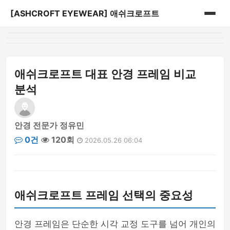
[ASHCROFT EYEWEAR] 애쉬크로프트
홈
게시판
애쉬크로프트 대표 안경 프레임 비교
분석
안경 전문가 정유민
0건
120회
2026.05.26 06:04
애쉬크로프트 프레임 선택의 중요성
안경 프레임은 단순한 시각 교정 도구를 넘어 개인의