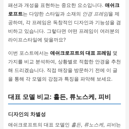
패션과 개성을 표현하는 중요한 요소입니다.
애쉬크
로프트
는 다양한 스타일과 소재의
안경 프레임
을 제
공하며, 각 프레임은 독창적인 디자인과 기능성을 겸
비하고 있습니다. 그렇다면 어떤 프레임이 여러분의
라이프스타일에 맞을까요?
이번 포스트에서는
애쉬크로프트의 대표 프레임
몇
가지를 비교 분석하여, 상황별로 적합한 안경을 추천
해 드리겠습니다. 직접 매장을 방문하기 전에 이 글
을 통해 각 모델의 강점과 특징을 파악해 보세요.
대표 모델 비교: 홀든, 류노스케, 피비
디자인의 차별성
애쉬크로프트의 대표 모델인
홀든
,
류노스케
,
피비
는