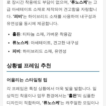
로 장시간 착용에도 부담이 없으며,
'류노스케'
는 고
급 아세테이트 소재로 제작되어 견고함을 자랑합니
다.
'피비'
는 하이브리드 소재를 사용하여 내구성과
유연성을 동시에 제공합니다.
홀든
: 티타늄 소재, 가벼운 착용감
류노스케
: 아세테이트, 견고한 내구성
피비
: 하이브리드 소재, 유연성
상황별 프레임 추천
어울리는 스타일링 팁
각 프레임은 특정 상황에서 더욱 빛을 발합니다. 일
상적인 착용이나 업무 환경에서는
'홀든'
의 심플한
디자인이 적합하며,
'류노스케'
는 캐주얼한 모임이나