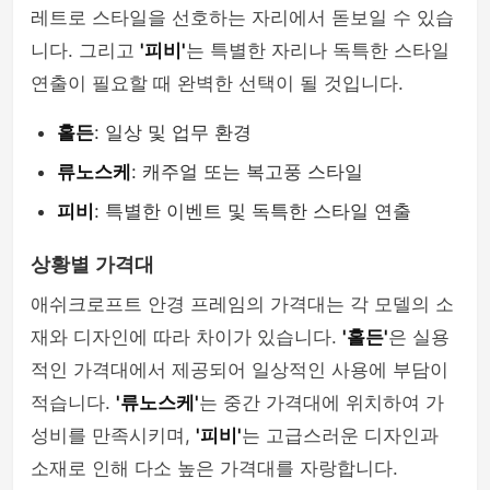
레트로 스타일을 선호하는 자리에서 돋보일 수 있습
니다. 그리고
'피비'
는 특별한 자리나 독특한 스타일
연출이 필요할 때 완벽한 선택이 될 것입니다.
홀든
: 일상 및 업무 환경
류노스케
: 캐주얼 또는 복고풍 스타일
피비
: 특별한 이벤트 및 독특한 스타일 연출
상황별 가격대
애쉬크로프트 안경 프레임의 가격대는 각 모델의 소
재와 디자인에 따라 차이가 있습니다.
'홀든'
은 실용
적인 가격대에서 제공되어 일상적인 사용에 부담이
적습니다.
'류노스케'
는 중간 가격대에 위치하여 가
성비를 만족시키며,
'피비'
는 고급스러운 디자인과
소재로 인해 다소 높은 가격대를 자랑합니다.