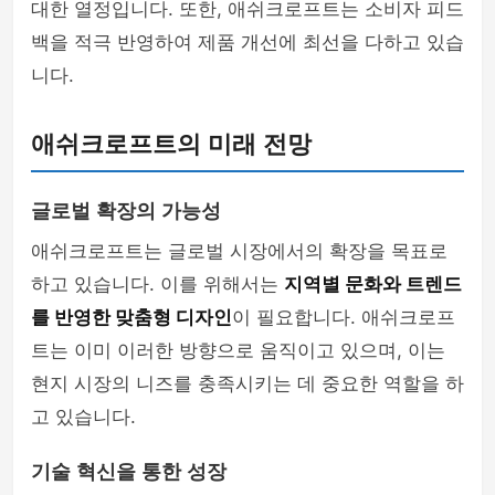
대한 열정입니다. 또한, 애쉬크로프트는 소비자 피드
백을 적극 반영하여 제품 개선에 최선을 다하고 있습
니다.
애쉬크로프트의 미래 전망
글로벌 확장의 가능성
애쉬크로프트는 글로벌 시장에서의 확장을 목표로
하고 있습니다. 이를 위해서는
지역별 문화와 트렌드
를 반영한 맞춤형 디자인
이 필요합니다. 애쉬크로프
트는 이미 이러한 방향으로 움직이고 있으며, 이는
현지 시장의 니즈를 충족시키는 데 중요한 역할을 하
고 있습니다.
기술 혁신을 통한 성장