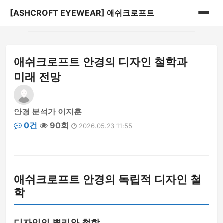
[ASHCROFT EYEWEAR] 애쉬크로프트
홈
애쉬크로프트 안경의 디자인 철학과
게시판
미래 전망
안경 분석가 이지훈
0건
90회
2026.05.23 11:55
애쉬크로프트 안경의 독립적 디자인 철
학
디자인의 뿌리와 철학