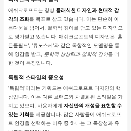
애쉬크로프트는 항상
클래식한 디자인과 현대적 감
각의 조화
를 목표로 삼고 있습니다. 이는 단순히 아
름다움을 넘어서, 철학적 깊이를 담고 있는 디자인으
로 평가받고 있습니다. 애쉬크로프트의 디자인은 '홀
든콜필드', '류노스케'와 같은 독창적인 모델명을 통
해 영감을 받고,
문학적 상상력과 철학적 깊이
를 더
한 것이 특징입니다.
독립적 스타일의 중요성
'독립적'이라는 키워드는 애쉬크로프트 디자인의 핵
심입니다. 이는 다른 브랜드와 차별화된 스타일을 가
지고 있으며, 사용자에게
자신만의 개성을 표현할 수
있는 기회
를 제공합니다. 많은 사람들이 애쉬크로프
트 안경을 선택하는 이유 중 하나는 그 독창성과 유