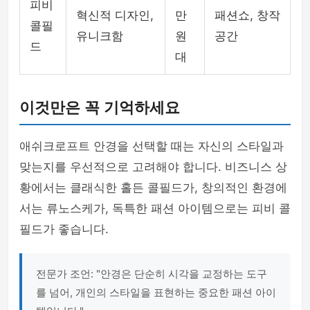
피비
혁신적 디자인,
만
패션쇼, 창작
콜필
유니크함
원
공간
드
대
이것만은 꼭 기억하세요
애쉬크로프트 안경을 선택할 때는 자신의 스타일과
맞는지를 우선적으로 고려해야 합니다. 비즈니스 상
황에서는 클래식한 홀든 콜필드가, 창의적인 환경에
서는 류노스케가, 독특한 패션 아이템으로는 피비 콜
필드가 좋습니다.
전문가 조언: "안경은 단순히 시각을 교정하는 도구
를 넘어, 개인의 스타일을 표현하는 중요한 패션 아이