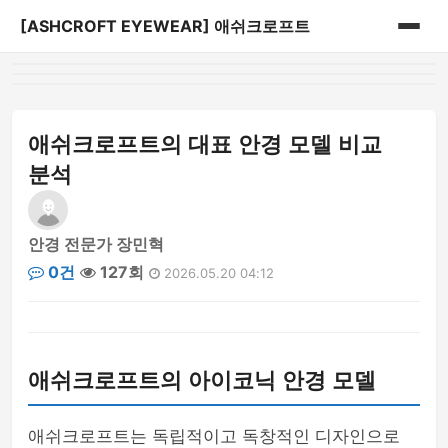
[ASHCROFT EYEWEAR] 애쉬크로프트
홈
게시판
애쉬크로프트의 대표 안경 모델 비교
분석
안경 전문가 장민혁
0건
127회
2026.05.20 04:12
애쉬크로프트의 아이코닉 안경 모델
애쉬크로프트는 독립적이고 독창적인 디자인으로