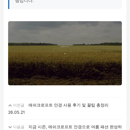
템입니다."
애쉬크로프트 안경 사용 후기 및 꿀팁 총정리
이전글
26.05.21
지금 시즌, 애쉬크로프트 안경으로 여름 패션 완성하
다음글