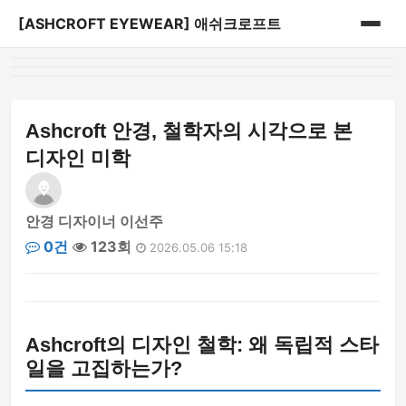
[ASHCROFT EYEWEAR] 애쉬크로프트
홈
게시판
Ashcroft 안경, 철학자의 시각으로 본
디자인 미학
안경 디자이너 이선주
0건
123회
2026.05.06 15:18
Ashcroft의 디자인 철학: 왜 독립적 스타
일을 고집하는가?