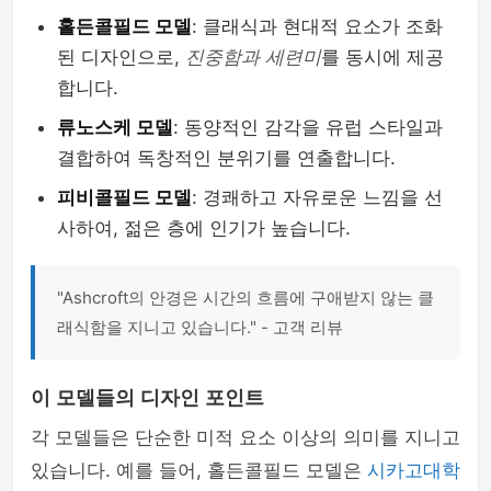
홀든콜필드 모델
: 클래식과 현대적 요소가 조화
된 디자인으로,
진중함과 세련미
를 동시에 제공
합니다.
류노스케 모델
: 동양적인 감각을 유럽 스타일과
결합하여 독창적인 분위기를 연출합니다.
피비콜필드 모델
: 경쾌하고 자유로운 느낌을 선
사하여, 젊은 층에 인기가 높습니다.
"Ashcroft의 안경은 시간의 흐름에 구애받지 않는 클
래식함을 지니고 있습니다." - 고객 리뷰
이 모델들의 디자인 포인트
각 모델들은 단순한 미적 요소 이상의 의미를 지니고
있습니다. 예를 들어, 홀든콜필드 모델은
시카고대학