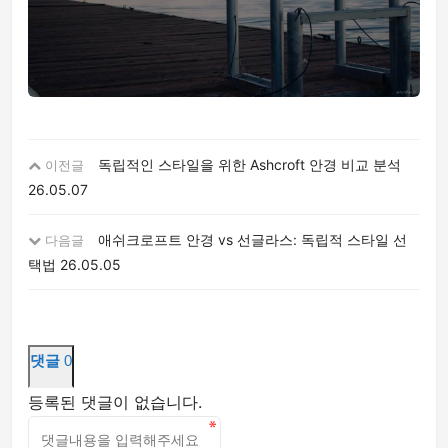
독립적인 스타일을 위한 Ashcroft 안경 비교 분석
이전글
26.05.07
애쉬크로프트 안경 vs 선글라스: 독립적 스타일 선
다음글
택법
26.05.05
댓글
0
등록된 댓글이 없습니다.