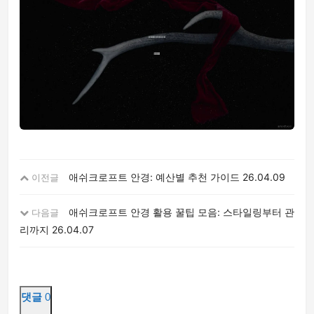
애쉬크로프트 안경: 예산별 추천 가이드
26.04.09
이전글
애쉬크로프트 안경 활용 꿀팁 모음: 스타일링부터 관
다음글
리까지
26.04.07
댓글
0