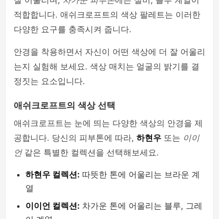
잘 어울리며,
차가운 피부톤
에는 실버, 블루 계열이
적합합니다. 애쉬크로프트의 색상 팔레트는 이러한
다양한 요구를 충족시켜 줍니다.
안경을 착용하면서 자신이 어떤 색상에 더 잘 어울리
는지 실험해 보세요. 색상 매치는 얼굴의 밝기를 결
정짓는 요소입니다.
애쉬크로프트의 색상 선택
애쉬크로프트는 눈에 띄는 다양한 색상의 안경을 제
공합니다. 당신의 피부톤에 따라,
하현우
또는
이이
언
같은 특별한 컬렉션을 선택해보세요.
하현우 컬렉션:
따뜻한 톤에 어울리는 브라운 계
열
이이언 컬렉션:
차가운 톤에 어울리는 블루, 그레