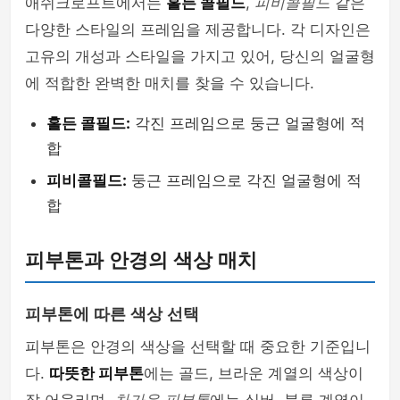
애쉬크로프트에서는
홀든 콜필드
,
피비콜필드
같은
다양한 스타일의 프레임을 제공합니다. 각 디자인은
고유의 개성과 스타일을 가지고 있어, 당신의 얼굴형
에 적합한 완벽한 매치를 찾을 수 있습니다.
홀든 콜필드:
각진 프레임으로 둥근 얼굴형에 적
합
피비콜필드:
둥근 프레임으로 각진 얼굴형에 적
합
피부톤과 안경의 색상 매치
피부톤에 따른 색상 선택
피부톤은 안경의 색상을 선택할 때 중요한 기준입니
다.
따뜻한 피부톤
에는 골드, 브라운 계열의 색상이