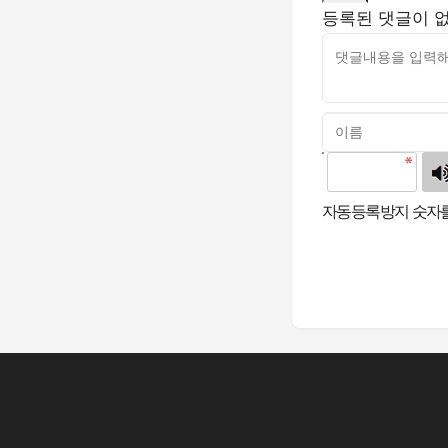
등록된 댓글이 
고침
자동등록방지 숫자를