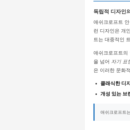
독립적 디자인의
애쉬크로프트 
런 디자인은 개
트는 대중적인 
애쉬크로프트의 
을 넘어
자기 표
은 이러한 문화적
클래식한 디
개성 있는 브
애쉬크로프트는