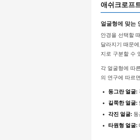
애쉬크로프트
얼굴형에 맞는 
안경을 선택할 때
달라지기 때문에,
지로 구분할 수 
각 얼굴형에 따른
의 연구에 따르면
동그란 얼굴:
길쭉한 얼굴:
각진 얼굴:
둥
타원형 얼굴: