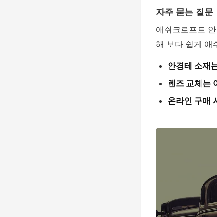
자주 묻는 질문
애쉬크로프트 안경
해 보다 쉽게 
안경테 소재
렌즈 교체는 
온라인 구매 