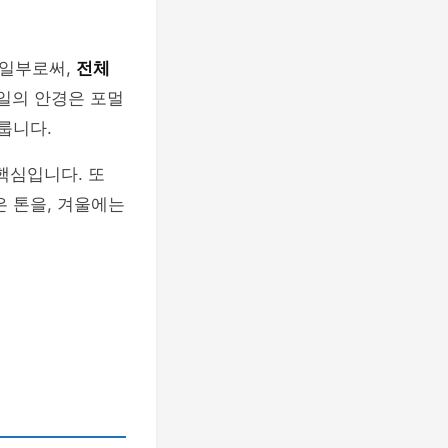
 일부로써,
전체
일의 안경은 포멀
룹니다.
핵심입니다. 또
은 톤을, 겨울에는