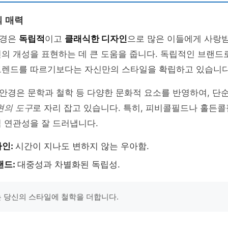
 매력
안경은
독립적
이고
클래식한 디자인
으로 많은 이들에게 사랑받
인의 개성을 표현하는 데 큰 도움을 줍니다. 독립적인 브랜
트렌드를 따르기보다는 자신만의 스타일을 확립하고 있습니다
안경은 문학과 철학 등 다양한 문화적 요소를 반영하여, 단
현의 도구
로 자리 잡고 있습니다. 특히, 피비콜필드나 홀든
 연관성을 잘 드러냅니다.
자인:
시간이 지나도 변하지 않는 우아함.
랜드:
대중성과 차별화된 독립성.
 당신의 스타일에 철학을 더합니다.