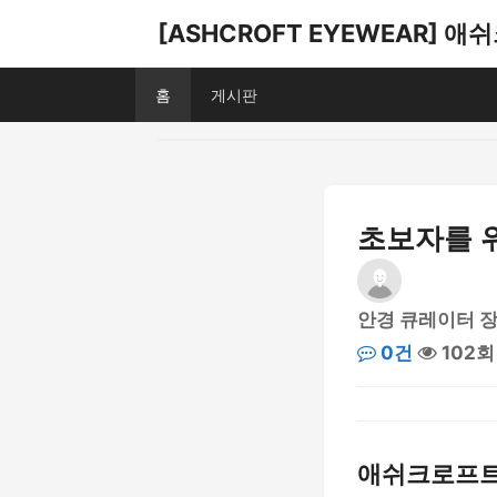
[ASHCROFT EYEWEAR] 
홈
게시판
초보자를 
안경 큐레이터 
0건
102회
애쉬크로프트