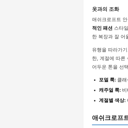
옷과의 조화
애쉬크로프트 안
적인 패션
스타일
한 복장과 잘 어
유행을 따라가기
한, 계절에 따른
어두운 톤을 선택
포멀 룩:
클래
캐주얼 룩:
비
계절별 색상:
애쉬크로프트