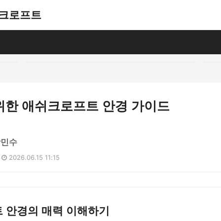
애쉬크로프트
위한 애쉬크로프트 안경 가이드
장민수
2026.06.15 11:15
 안경의 매력 이해하기