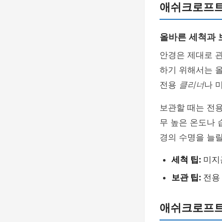
애쉬크로프트
올바른 세척과 
안경은 제대로 
하기 위해서는 
전용
클리너
나 
보관할 때는 전용
무 높은 온도나 
경의 수명을 늘릴
세척 팁:
미지
보관 팁:
전용
애쉬크로프트