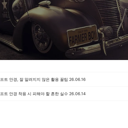
프트 안경, 잘 알려지지 않은 활용 꿀팁
26.06.16
프트 안경 착용 시 피해야 할 흔한 실수
26.06.14