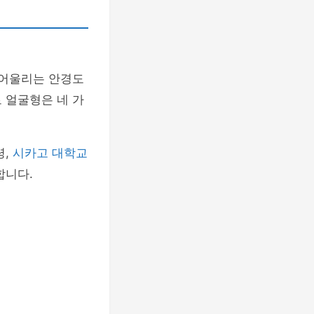
 어울리는 안경도
 얼굴형은 네 가
령,
시카고 대학교
합니다.