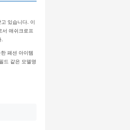
고 있습니다. 이
드로서 애쉬크로프
.
순한 패션 아이템
콜필드 같은 모델명