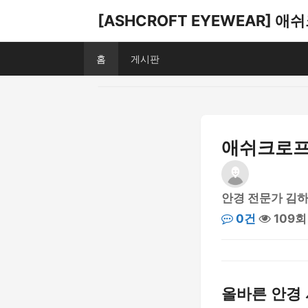
[ASHCROFT EYEWEAR] 
홈
게시판
애쉬크로프트
안경 전문가 김
0건
109회
올바른 안경