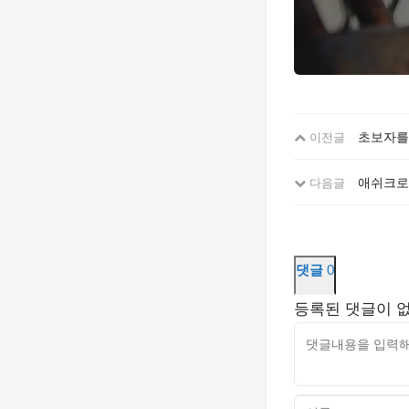
초보자를
이전글
애쉬크로
다음글
댓글
0
등록된 댓글이 