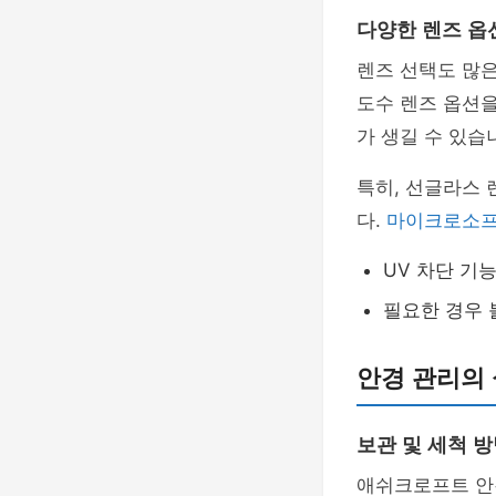
다양한 렌즈 옵
렌즈 선택도 많
도수 렌즈 옵션을
가 생길 수 있습
특히, 선글라스 
다.
마이크로소
UV 차단 기
필요한 경우 
안경 관리의
보관 및 세척 
애쉬크로프트 안